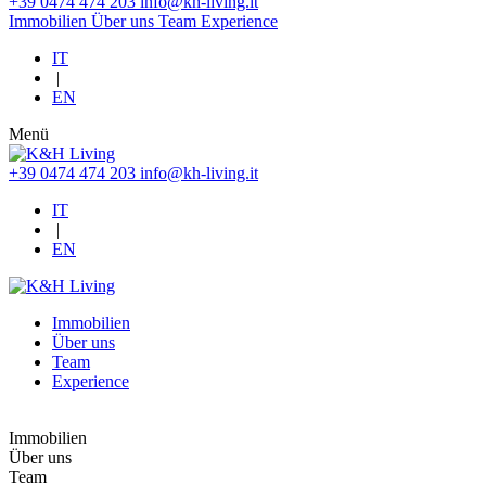
+39 0474 474 203
info@kh-living.it
Immobilien
Über uns
Team
Experience
IT
|
EN
Menü
+39 0474 474 203
info@kh-living.it
IT
|
EN
Immobilien
Über uns
Team
Experience
Immobilien
Über uns
Team