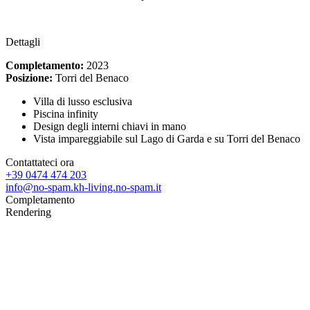
Dettagli
Completamento:
2023
Posizione:
Torri del Benaco
Villa di lusso esclusiva
Piscina infinity
Design degli interni chiavi in mano
Vista impareggiabile sul Lago di Garda e su Torri del Benaco
Contattateci ora
+39 0474 474 203
info@
no-spam.
kh-living.
no-spam.
it
Completamento
Rendering