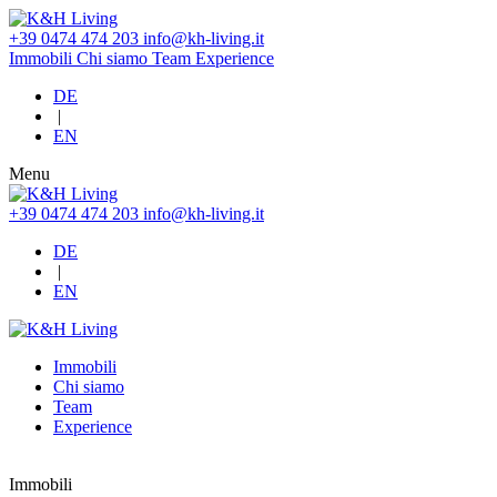
+39 0474 474 203
info@kh-living.it
Immobili
Chi siamo
Team
Experience
DE
|
EN
Menu
+39 0474 474 203
info@kh-living.it
DE
|
EN
Immobili
Chi siamo
Team
Experience
Immobili